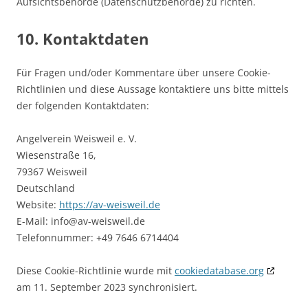
Aufsichtsbehörde (Datenschutzbehörde) zu richten.
10. Kontaktdaten
Für Fragen und/oder Kommentare über unsere Cookie-
Richtlinien und diese Aussage kontaktiere uns bitte mittels
der folgenden Kontaktdaten:
Angelverein Weisweil e. V.
Wiesenstraße 16,
79367 Weisweil
Deutschland
Website:
https://av-weisweil.de
E-Mail:
info@
av-weisweil.de
Telefonnummer: +49 7646 6714404
Diese Cookie-Richtlinie wurde mit
cookiedatabase.org
am 11. September 2023 synchronisiert.