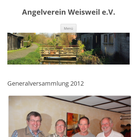
Angelverein Weisweil e.V.
Zum
Menü
Inhalt
springen
Generalversammlung 2012