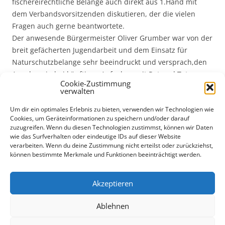
fischereirechtliche Belange auch direkt aus 1.Hand mit
dem Verbandsvorsitzenden diskutieren, der die vielen
Fragen auch gerne beantwortete.
Der anwesende Bürgermeister Oliver Grumber war von der
breit gefächerten Jugendarbeit und dem Einsatz für
Naturschutzbelange sehr beeindruckt und versprach,den
Angelverein bei künftigen Aufgaben mit Rat und Tat zu
Cookie-Zustimmung
unterstützen.
verwalten
Nach Abschluss des offiziellen Teils der Versammlung
Um dir ein optimales Erlebnis zu bieten, verwenden wir Technologien wie
hatten alle Mitglieder die Möglichkeit, den Abend
Cookies, um Geräteinformationen zu speichern und/oder darauf
gemütlich ausklingen zu lassen.
zuzugreifen. Wenn du diesen Technologien zustimmst, können wir Daten
Davon wurde auch reichlich Gebrauch gemacht. ( mehr
wie das Surfverhalten oder eindeutige IDs auf dieser Website
verarbeiten. Wenn du deine Zustimmung nicht erteilst oder zurückziehst,
Fotos unter Bildergalerie )
können bestimmte Merkmale und Funktionen beeinträchtigt werden.
Dieser Beitrag wurde am
10. März 2012
unter
Aktuelles
Akzeptieren
veröffentlicht.
Ablehnen
Beitrags-
←
Generalversammlung 2010
Anfischen 2012
→