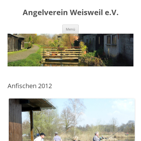
Angelverein Weisweil e.V.
Zum
Menü
Inhalt
springen
Anfischen 2012